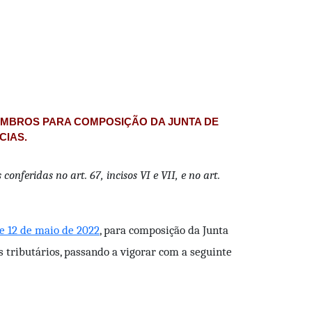
MEMBROS PARA COMPOSIÇÃO DA JUNTA DE
CIAS.
onferidas no art. 67, incisos VI e VII, e no art.
de 12 de maio de 2022
, para composição da Junta
 tributários, passando a vigorar com a seguinte