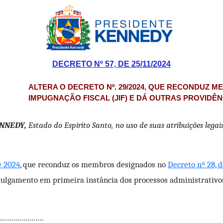
DECRETO Nº 57, DE 25/11/2024
ALTERA O DECRETO Nº. 29/2024, QUE RECONDUZ 
IMPUGNAÇÃO FISCAL (JIF) E DÁ OUTRAS PROVIDÊN
NNEDY,
Estado do Espírito Santo, no uso de suas atribuições legais c
e 2024
, que reconduz os membros designados no
Decreto nº 28, 
julgamento em primeira instância dos processos administrativos
.......................