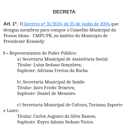
DECRETA
O
Decreto nº 31/2024, de 25 de junho de 2024
, que
Art. 1º.
designa membros para compor o Conselho Municipal da
Pessoa Idosa - CMPI/PK, no âmbito do Município de
Presidente Kennedy:
Representantes do Poder Público:
I –
a) Secretaria Municipal de Assistência Social:
Titular: Luiza Sedano Gonçalves;
Suplente: Adriana Freitas da Rocha.
b) Secretaria Municipal de Saúde:
Titular: Jairo Fricks Teixeira;
Suplente: Daniel de Menezes.
c) Secretaria Municipal de Cultura, Turismo, Esporte
e Lazer:
Titular: Carlos Augusto da Silva Ramos;
Suplente: Kayro Adonis Sedano Vieira.