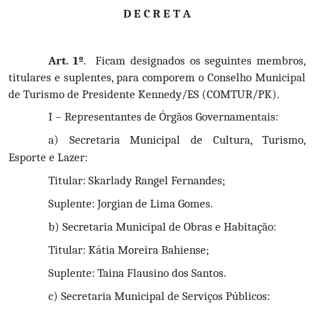
D E C R E T A
Art. 1º
.  Ficam designados os seguintes membros, 
titulares e suplentes, para comporem o Conselho Municipal 
de Turismo de Presidente Kennedy/ES (COMTUR/PK).
I – Representantes de Órgãos Governamentais:
a) Secretaria Municipal de Cultura, Turismo, 
Esporte e Lazer:
Titular: Skarlady Rangel Fernandes;
Suplente: Jorgian de Lima Gomes.
b) Secretaria Municipal de Obras e Habitação:
Titular: Kátia Moreira Bahiense;
Suplente: Taina Flausino dos Santos.
c) Secretaria Municipal de Serviços Públicos: