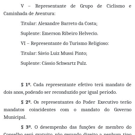
V – Representante de Grupo de Ciclismo e 
Caminhada de Aventura:
Titular: Alexandre Barreto da Costa;
Suplente: Emerson Ribeiro Helvecio.
VI – Representante do Turismo Religioso:
Titular: Sávio Luiz Mussi Pinto;
Suplente: Cássio Schwartz Pulz.
§ 1º.
 Cada representante efetivo terá mandato de 
dois anos, podendo ser reconduzido por igual período.
§ 2º.
 Os representantes do Poder Executivo terão 
mandatos coincidentes com o mandato do Governo 
Municipal.
§ 3º.
 O desempenho das funções de membro do 
Conselho será gratuito, não gerando direito a nenhum tipo 