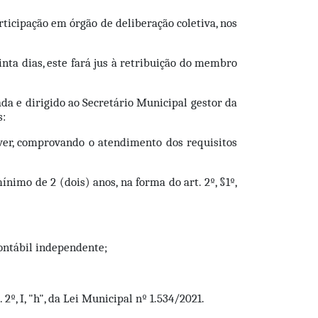
ticipação em órgão de deliberação coletiva, nos 
nta dias, este fará jus à retribuição do membro 
a e dirigido ao Secretário Municipal gestor da 
s:
uver, comprovando o atendimento dos requisitos 
mo de 2 (dois) anos, na forma do art. 2º, §1º, 
contábil independente;
º, I, "h", da Lei Municipal nº 1.534/2021.