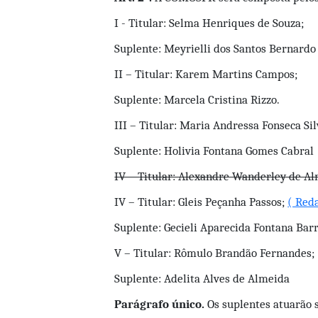
I - Titular: Selma Henriques de Souza; 
Suplente: Meyrielli dos Santos Bernardo
II – Titular: Karem Martins Campos;
Suplente: Marcela Cristina Rizzo.
III – Titular: Maria Andressa Fonseca Sil
Suplente: Holivia Fontana Gomes Cabral 
IV – Titular: Alexandre Wanderley de A
IV – Titular: Gleis Peçanha Passos; 
( Red
Suplente: Gecieli Aparecida Fontana Bar
V – Titular: Rômulo Brandão Fernandes;
Suplente: Adelita Alves de Almeida
Parágrafo único.
 Os suplentes atuarão