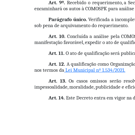
Art. 9º.
 Recebido o requerimento, a Sec
encaminhará os autos à COMOSPK para análise n
Parágrafo único.
 Verificada a incomple
sob pena de arquivamento do requerimento.
Art. 10.
 Concluída a análise pela COMOS
manifestação favorável, expedir o ato de qualif
Art. 11.
 O ato de qualificação será publi
Art. 12.
 A qualificação como Organização
nos termos da
 Lei Municipal nº 1.534/2021.
Art. 13.
 Os casos omissos serão reso
impessoalidade, moralidade, publicidade e efici
Art. 14.
 Este Decreto entra em vigor na 