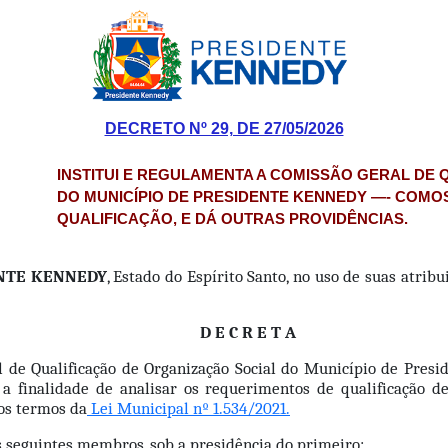
DECRETO Nº 29, DE 27/05/2026
INSTITUI E REGULAMENTA A COMISSÃO GERAL DE
DO MUNICÍPIO DE PRESIDENTE KENNEDY —- COMOS
QUALIFICAÇÃO, E DÁ OUTRAS PROVIDÊNCIAS.
ENTE KENNEDY
, Estado do Espírito Santo, no uso de suas atribu
D E C R E T A
al de Qualificação de Organização Social do Município de Pre
a finalidade de analisar os requerimentos de qualificação de
os termos da
 Lei Municipal nº 1.534/2021.
seguintes membros, sob a presidência do primeiro: