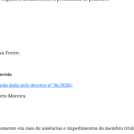
va Freire;
lmeida
ação dada pelo decreto nº 36/2026)
reto Moreira
 somente em caso de ausências e impedimentos do membro titula