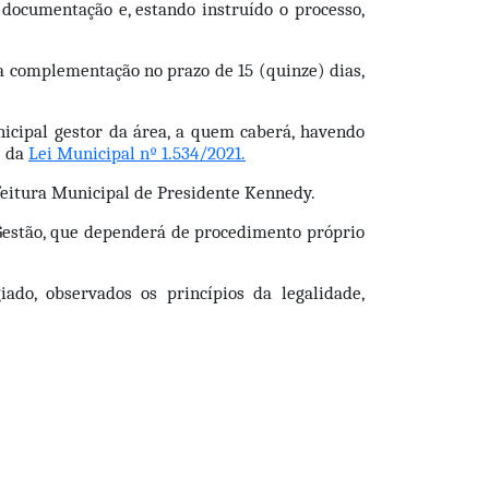
documentação e, estando instruído o processo, 
a complementação no prazo de 15 (quinze) dias, 
cipal gestor da área, a quem caberá, havendo 
 da 
Lei Municipal nº 1.534/2021.
refeitura Municipal de Presidente Kennedy.
 Gestão, que dependerá de procedimento próprio 
iado, observados os princípios da legalidade, 