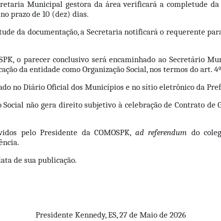
retaria Municipal gestora da área verificará a completude da 
o prazo de 10 (dez) dias.
tude da documentação, a Secretaria notificará o requerente par
PK, o parecer conclusivo será encaminhado ao Secretário Muni
icação da entidade como Organização Social, nos termos do art. 4º
cado no Diário Oficial dos Municípios e no sítio eletrônico da P
 Social não gera direito subjetivo à celebração de Contrato de
lvidos pelo Presidente da COMOSPK, 
ad referendum
 do coleg
ência.
data de sua publicação.
Presidente Kennedy, ES, 27 de Maio de 2026