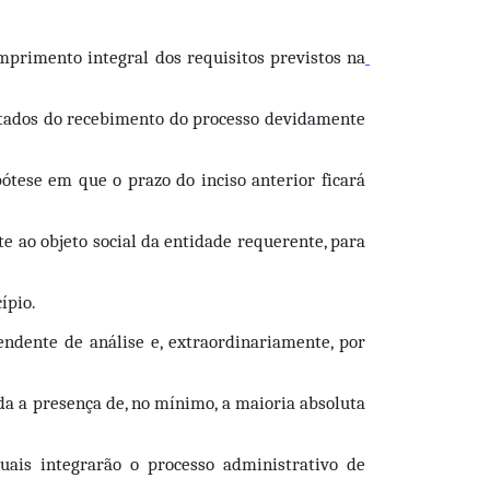
umprimento integral dos requisitos previstos na
ontados do recebimento do processo devidamente 
tese em que o prazo do inciso anterior ficará 
 ao objeto social da entidade requerente, para 
ípio.
ente de análise e, extraordinariamente, por 
 a presença de, no mínimo, a maioria absoluta 
is integrarão o processo administrativo de 