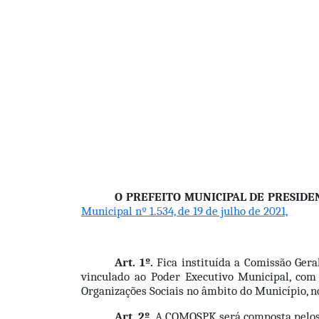
O PREFEITO MUNICIPAL DE PRESID
Municipal nº 1.534, de 19 de julho de 2021,
Art. 1º.
 Fica instituída a Comissão Ger
vinculado ao Poder Executivo Municipal, com 
Organizações Sociais no âmbito do Município, n
Art. 2º.
 A COMOSPK será composta pelos 