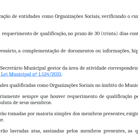
icação de entidades como Organizações Sociais, verificando o c
da requerimento de qualificação, no prazo de 30 (trinta) dias c
ecessário, a complementação de documentos ou informações, hipó
Secretário Municipal gestor da área de atividade correspondente
 Lei Municipal nº 1.534/2021;
dades qualificadas como Organizações Sociais no âmbito do Munic
iamente sempre que houver requerimento de qualificação pend
soluta de seus membros.
ão tomadas por maioria simples dos membros presentes, exigida
ze.
o lavradas atas, assinadas pelos membros presentes, as qua