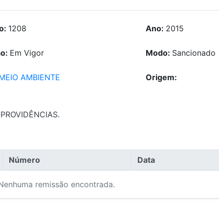
o:
1208
Ano:
2015
ão:
Em Vigor
Modo:
Sancionado
MEIO AMBIENTE
Origem:
 PROVIDÊNCIAS.
Número
Data
Nenhuma remissão encontrada.