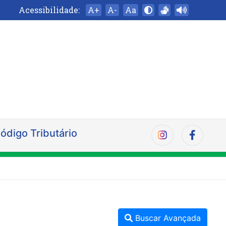
Acessibilidade:
A+
A-
Aa
ódigo Tributário
Buscar Avançada