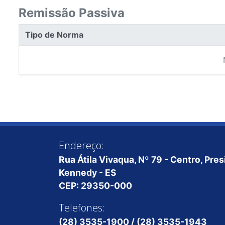
Remissão Passiva
Tipo de Norma
Endereço:
Rua Átila Vivaqua, Nº 79 - Centro, Pre
Kennedy - ES
CEP: 29350-000
Telefones:
(28) 3535-1900 / (28) 3535-1943