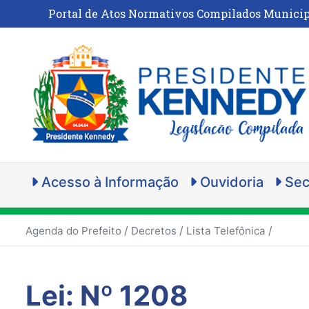
Portal de Atos Normativos Compilados Municip
Acesso à Informação
Ouvidoria
Sec
/
/
/
Agenda do Prefeito
Decretos
Lista Telefônica
Lei: Nº 1208