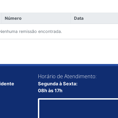
Número
Data
Nenhuma remissão encontrada.
Horário de Atendimento:
sidente
Segunda à Sexta:
08h às 17h