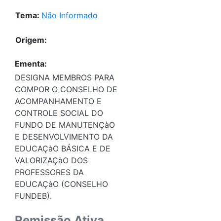
Tema:
Não Informado
Origem:
Ementa:
DESIGNA MEMBROS PARA
COMPOR O CONSELHO DE
ACOMPANHAMENTO E
CONTROLE SOCIAL DO
FUNDO DE MANUTENÇàO
E DESENVOLVIMENTO DA
EDUCAÇàO BÁSICA E DE
VALORIZAÇàO DOS
PROFESSORES DA
EDUCAÇàO (CONSELHO
FUNDEB).
Remissão Ativa