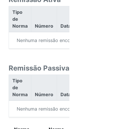
Tipo
de
Norma
Número
Data
Ação
Nenhuma remissão encontrada.
Remissão Passiva
Tipo
de
Norma
Número
Data
Ação
Nenhuma remissão encontrada.