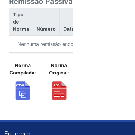
Remissão Passiva
Tipo
de
Norma
Número
Data
Ação
Nenhuma remissão encontrada.
Norma
Norma
Compilada:
Original:
Endereço: