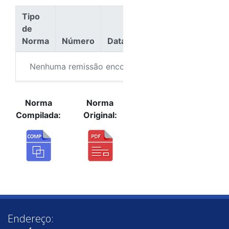
Tipo
de
Norma
Número
Data
Ação
Nenhuma remissão encontrada.
Norma
Norma
Compilada:
Original:
Endereço: