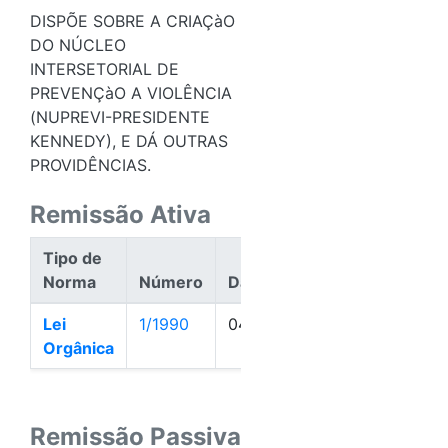
DISPÕE SOBRE A CRIAÇàO
DO NÚCLEO
INTERSETORIAL DE
PREVENÇàO A VIOLÊNCIA
(NUPREVI-PRESIDENTE
KENNEDY), E DÁ OUTRAS
PROVIDÊNCIAS.
Remissão Ativa
Tipo de
Norma
Número
Data
Ação
Lei
1/1990
04/01/1990
Ativa
Orgânica
Remissão Passiva