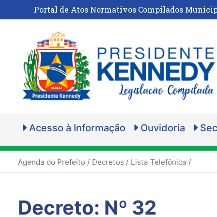
Portal de Atos Normativos Compilados Municip
Acesso à Informação
Ouvidoria
Sec
/
/
/
Agenda do Prefeito
Decretos
Lista Telefônica
Decreto: Nº 32