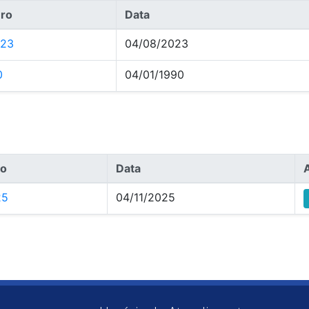
ro
Data
023
04/08/2023
0
04/01/1990
o
Data
25
04/11/2025