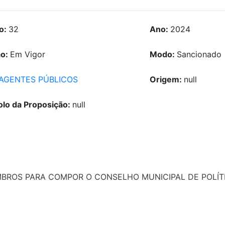
o:
32
Ano:
2024
ão:
Em Vigor
Modo:
Sancionado
AGENTES PÚBLICOS
Origem:
null
olo da Proposição:
null
MBROS PARA COMPOR O CONSELHO MUNICIPAL DE POLÍT