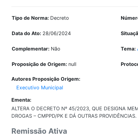
Tipo de Norma:
Decreto
Númer
Data do Ato:
28/06/2024
Situaç
Complementar:
Não
Tema:
Proposição de Origem:
null
Protoc
Autores Proposição Origem:
Executivo Municipal
Ementa:
ALTERA O DECRETO Nº 45/2023, QUE DESIGNA ME
DROGAS – CMPPD/PK E DÁ OUTRAS PROVIDÊNCIAS.
Remissão Ativa