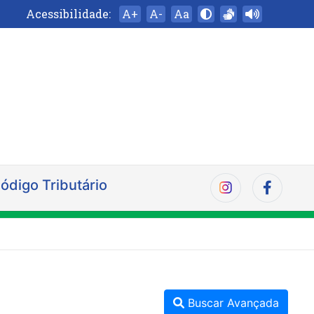
Acessibilidade:
A+
A-
Aa
ódigo Tributário
Buscar Avançada