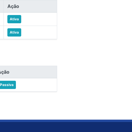
Ação
Ativa
Ativa
Ação
Passiva