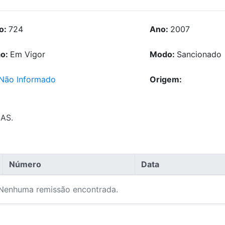
o:
724
Ano:
2007
ão:
Em Vigor
Modo:
Sancionado
Não Informado
Origem:
IAS.
Número
Data
Nenhuma remissão encontrada.