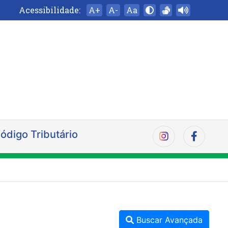
Acessibilidade:
A+
A-
Aa
ódigo Tributário
Buscar Avançada