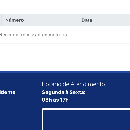
Número
Data
Nenhuma remissão encontrada.
Horário de Atendimento:
sidente
Segunda à Sexta:
08h às 17h