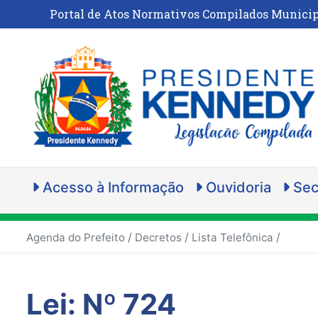
Portal de Atos Normativos Compilados Municip
Acesso à Informação
Ouvidoria
Sec
/
/
/
Agenda do Prefeito
Decretos
Lista Telefônica
Lei: Nº 724