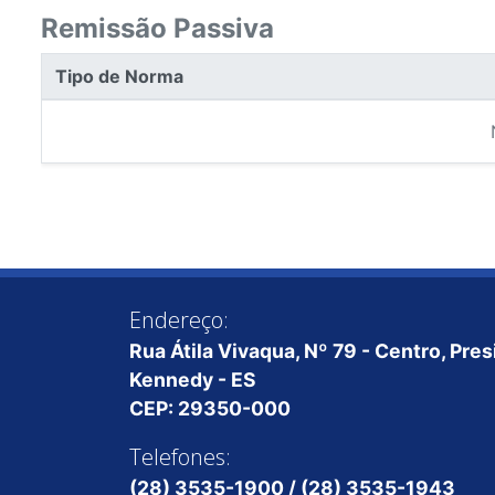
Remissão Passiva
Tipo de Norma
Endereço:
Rua Átila Vivaqua, Nº 79 - Centro, Pre
Kennedy - ES
CEP: 29350-000
Telefones:
(28) 3535-1900 / (28) 3535-1943