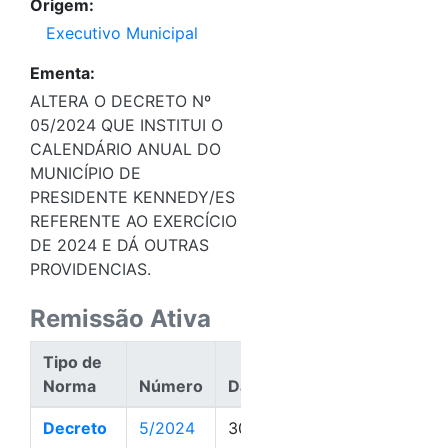
Origem:
Executivo Municipal
Ementa:
ALTERA O DECRETO Nº
05/2024 QUE INSTITUI O
CALENDÁRIO ANUAL DO
MUNICÍPIO DE
PRESIDENTE KENNEDY/ES
REFERENTE AO EXERCÍCIO
DE 2024 E DÁ OUTRAS
PROVIDENCIAS.
Remissão Ativa
Tipo de
Norma
Número
Data
Ação
Decreto
5/2024
30/01/2024
Ativa