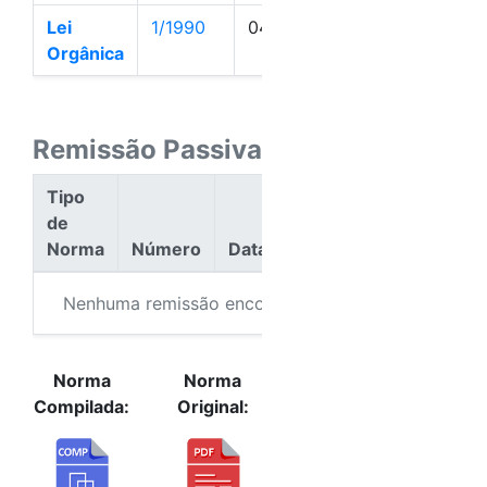
Lei
1/1990
04/01/1990
Ativa
Orgânica
Remissão Passiva
Tipo
de
Norma
Número
Data
Ação
Nenhuma remissão encontrada.
Norma
Norma
Compilada:
Original: