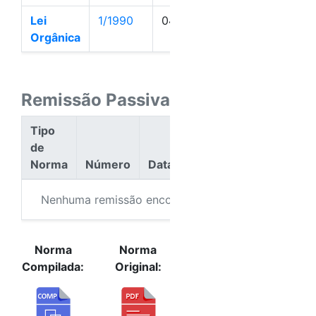
Lei
1/1990
04/01/1990
Ativa
Orgânica
Remissão Passiva
Tipo
de
Norma
Número
Data
Ação
Nenhuma remissão encontrada.
Norma
Norma
Compilada:
Original: