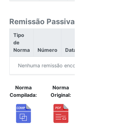
Remissão Passiva
Tipo
de
Norma
Número
Data
Ação
Nenhuma remissão encontrada.
Norma
Norma
Compilada:
Original: