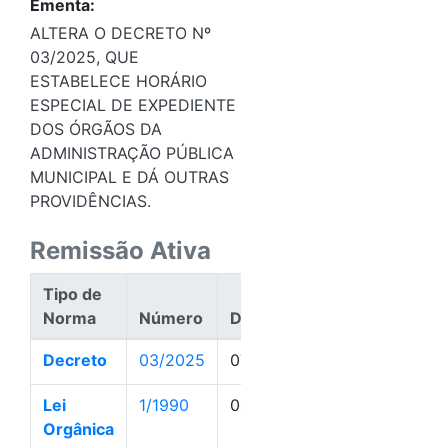
Ementa:
ALTERA O DECRETO Nº
03/2025, QUE
ESTABELECE HORÁRIO
ESPECIAL DE EXPEDIENTE
DOS ÓRGÃOS DA
ADMINISTRAÇÃO PÚBLICA
MUNICIPAL E DÁ OUTRAS
PROVIDÊNCIAS.
Remissão Ativa
Tipo de
Norma
Número
Data
Ação
Decreto
03/2025
07/01/2025
Ativa
Lei
1/1990
04/01/1990
Ativa
Orgânica