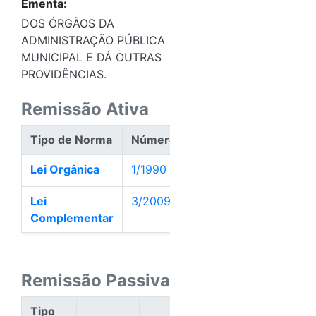
Ementa:
DOS ÓRGÃOS DA
ADMINISTRAÇÃO PÚBLICA
MUNICIPAL E DÁ OUTRAS
PROVIDÊNCIAS.
Remissão Ativa
Tipo de Norma
Número
Data
Ação
Lei Orgânica
1/1990
04/01/1990
Ativa
Lei
3/2009
02/01/2009
Ativa
Complementar
Remissão Passiva
Tipo