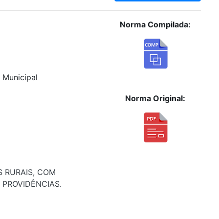
Norma Compilada:
o Municipal
Norma Original:
 RURAIS, COM
S PROVIDÊNCIAS.