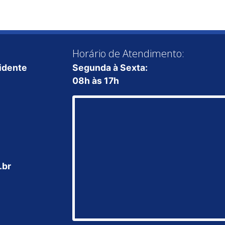
Horário de Atendimento:
sidente
Segunda à Sexta:
08h às 17h
.br