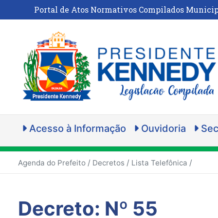
Portal de Atos Normativos Compilados Municip
Acesso à Informação
Ouvidoria
Sec
/
/
/
Agenda do Prefeito
Decretos
Lista Telefônica
Decreto: Nº 55