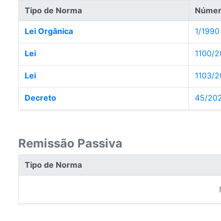
Tipo de Norma
Núme
Lei Orgânica
1/1990
Lei
1100/2
Lei
1103/2
Decreto
45/20
Remissão Passiva
Tipo de Norma