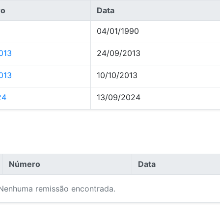
ro
Data
04/01/1990
013
24/09/2013
013
10/10/2013
24
13/09/2024
Número
Data
Nenhuma remissão encontrada.