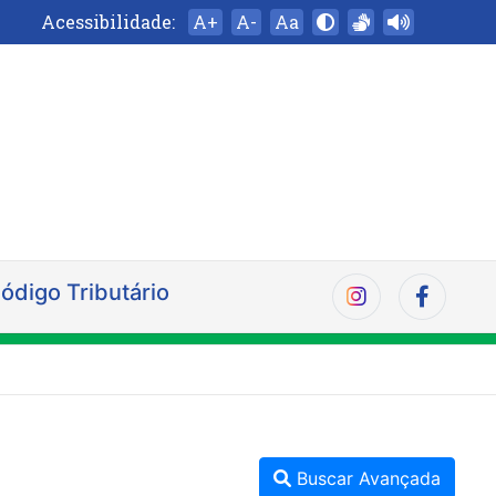
Acessibilidade:
A+
A-
Aa
ódigo Tributário
Buscar Avançada