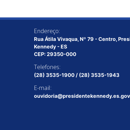
Endereço:
Rua Átila Vivaqua, Nº 79 - Centro, Pre
Kennedy - ES
CEP: 29350-000
Telefones:
(28) 3535-1900 / (28) 3535-1943
E-mail:
ouvidoria@presidentekennedy.es.gov