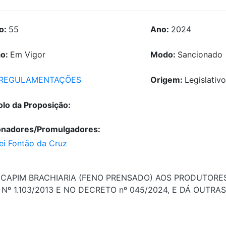
o:
55
Ano:
2024
ão:
Em Vigor
Modo:
Sancionado
REGULAMENTAÇÕES
Origem:
Legislativ
olo da Proposição:
onadores/Promulgadores:
ei Fontão da Cruz
CAPIM BRACHIARIA (FENO PRENSADO) AOS PRODUTORES
 Nº 1.103/2013 E NO DECRETO nº 045/2024, E DÁ OUTRA