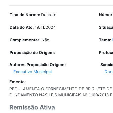
Tipo de Norma:
Decreto
Númer
Data do Ato:
19/11/2024
Situaç
Complementar:
Não
Tema:
Proposição de Origem:
Protoc
Autores Proposição Origem:
Sanci
Executivo Municipal
Dorl
Ementa:
REGULAMENTA O FORNECIMENTO DE BRIQUETE DE 
FUNDAMENTO NAS LEIS MUNICIPAIS Nº 1.100/2013 E
Remissão Ativa