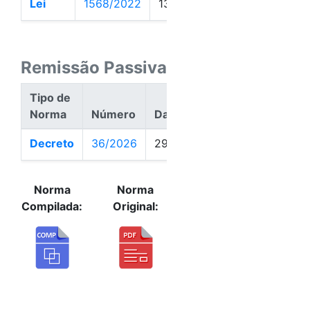
Lei
1568/2022
13/04/2022
Ativa
Remissão Passiva
Tipo de
Norma
Número
Data
Ação
Decreto
36/2026
29/06/2026
Passiva
Norma
Norma
Compilada:
Original: