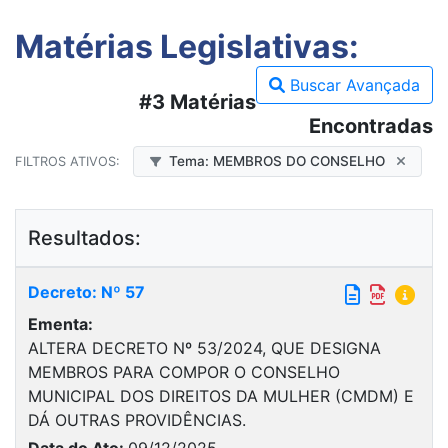
Matérias Legislativas:
Buscar Avançada
#3 Matérias
Encontradas
Tema: MEMBROS DO CONSELHO
FILTROS ATIVOS:
Resultados:
Decreto: Nº 57
Ementa:
ALTERA DECRETO Nº 53/2024, QUE DESIGNA
MEMBROS PARA COMPOR O CONSELHO
MUNICIPAL DOS DIREITOS DA MULHER (CMDM) E
DÁ OUTRAS PROVIDÊNCIAS.
Data do Ato:
09/12/2025