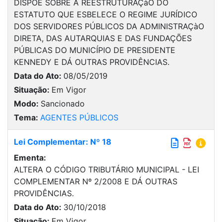
DISPÕE SOBRE A REESTRUTURAÇàO DO
ESTATUTO QUE ESBELECE O REGIME JURÍDICO
DOS SERVIDORES PÚBLICOS DA ADMINISTRAÇàO
DIRETA, DAS AUTARQUIAS E DAS FUNDAÇÕES
PÚBLICAS DO MUNICÍPIO DE PRESIDENTE
KENNEDY E DÁ OUTRAS PROVIDÊNCIAS.
Data do Ato:
08/05/2019
Situação:
Em Vigor
Modo:
Sancionado
Tema:
AGENTES PÚBLICOS
Lei Complementar: Nº 18
Ementa:
ALTERA O CÓDIGO TRIBUTÁRIO MUNICIPAL - LEI
COMPLEMENTAR Nº 2/2008 E DÁ OUTRAS
PROVIDÊNCIAS.
Data do Ato:
30/10/2018
Situação:
Em Vigor