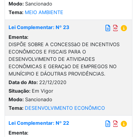
Modo:
Sancionado
Tema:
MEIO AMBIENTE
Lei Complementar: Nº 23
Ementa:
DISPÕE SOBRE A CONCESSàO DE INCENTIVOS
ECONÔMICOS E FISCAIS PARA O
DESENVOLVIMENTO DE ATIVIDADES
ECONÔMICAS E GERAÇàO DE EMPREGOS NO
MUNÍCIPIO E DÁOUTRAS PROVIDÊNCIAS.
Data do Ato:
22/12/2020
Situação:
Em Vigor
Modo:
Sancionado
Tema:
DESENVOLVIMENTO ECONÔMICO
Lei Complementar: Nº 22
Ementa: