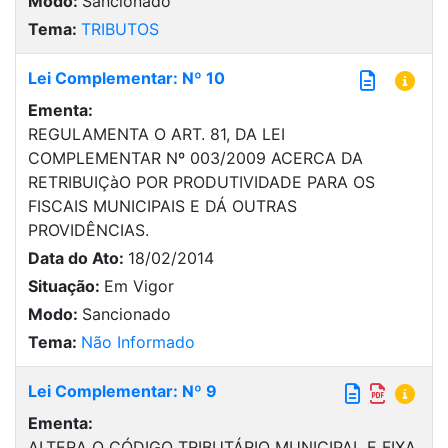
Modo:
Sancionado
Tema:
TRIBUTOS
Lei Complementar: Nº 10
Ementa:
REGULAMENTA O ART. 81, DA LEI
COMPLEMENTAR Nº 003/2009 ACERCA DA
RETRIBUIÇàO POR PRODUTIVIDADE PARA OS
FISCAIS MUNICIPAIS E DÁ OUTRAS
PROVIDÊNCIAS.
Data do Ato:
18/02/2014
Situação:
Em Vigor
Modo:
Sancionado
Tema:
Não Informado
Lei Complementar: Nº 9
Ementa:
ALTERA O CÓDIGO TRIBUTÁRIO MUNICIPAL E FIXA