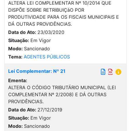
ALTERA LEI COMPLEMENTAR Nº 10/2014 QUE
DISPÕE SOBRE RETRIBUIÇàO POR
PRODUTIVIDADE PARA OS FISCAIS MUNICIPAIS E
DÁ OUTRAS PROVIDÊNCIAS.
Data do Ato:
23/03/2020
Situação:
Em Vigor
Modo:
Sancionado
Tema:
AGENTES PÚBLICOS
Lei Complementar: Nº 21
Ementa:
ALTERA O CÓDIGO TRIBUTÁRIO MUNICIPAL (LEI
COMPLEMENTAR Nº 2/2008) E DÁ OUTRAS
PROVIDÊNCIAS.
Data do Ato:
27/12/2019
Situação:
Em Vigor
Modo:
Sancionado