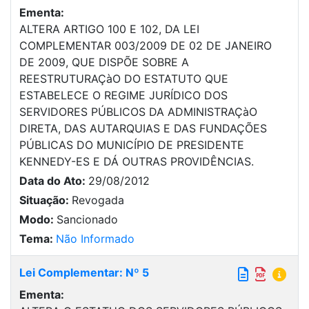
Ementa:
ALTERA ARTIGO 100 E 102, DA LEI
COMPLEMENTAR 003/2009 DE 02 DE JANEIRO
DE 2009, QUE DISPÕE SOBRE A
REESTRUTURAÇàO DO ESTATUTO QUE
ESTABELECE O REGIME JURÍDICO DOS
SERVIDORES PÚBLICOS DA ADMINISTRAÇàO
DIRETA, DAS AUTARQUIAS E DAS FUNDAÇÕES
PÚBLICAS DO MUNICÍPIO DE PRESIDENTE
KENNEDY-ES E DÁ OUTRAS PROVIDÊNCIAS.
Data do Ato:
29/08/2012
Situação:
Revogada
Modo:
Sancionado
Tema:
Não Informado
Lei Complementar: Nº 5
Ementa: