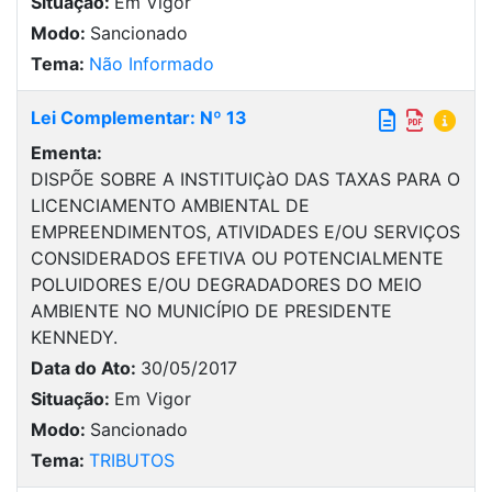
Situação:
Em Vigor
Modo:
Sancionado
Tema:
Não Informado
Lei Complementar: Nº 13
Ementa:
DISPÕE SOBRE A INSTITUIÇàO DAS TAXAS PARA O
LICENCIAMENTO AMBIENTAL DE
EMPREENDIMENTOS, ATIVIDADES E/OU SERVIÇOS
CONSIDERADOS EFETIVA OU POTENCIALMENTE
POLUIDORES E/OU DEGRADADORES DO MEIO
AMBIENTE NO MUNICÍPIO DE PRESIDENTE
KENNEDY.
Data do Ato:
30/05/2017
Situação:
Em Vigor
Modo:
Sancionado
Tema:
TRIBUTOS