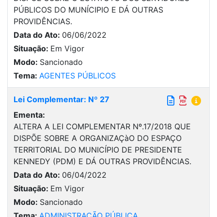
PÚBLICOS DO MUNÍCIPIO E DÁ OUTRAS
PROVIDÊNCIAS.
Data do Ato:
06/06/2022
Situação:
Em Vigor
Modo:
Sancionado
Tema:
AGENTES PÚBLICOS
Lei Complementar: Nº 27
Ementa:
ALTERA A LEI COMPLEMENTAR Nº.17/2018 QUE
DISPÕE SOBRE A ORGANIZAÇàO DO ESPAÇO
TERRITORIAL DO MUNICÍPIO DE PRESIDENTE
KENNEDY (PDM) E DÁ OUTRAS PROVIDÊNCIAS.
Data do Ato:
06/04/2022
Situação:
Em Vigor
Modo:
Sancionado
Tema:
ADMINISTRAÇÃO PÚBLICA