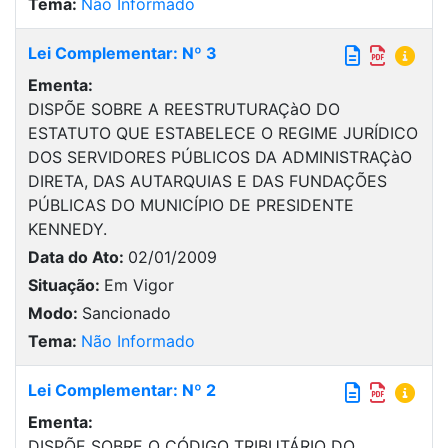
Tema:
Não Informado
Lei Complementar: Nº 3
Ementa:
DISPÕE SOBRE A REESTRUTURAÇàO DO
ESTATUTO QUE ESTABELECE O REGIME JURÍDICO
DOS SERVIDORES PÚBLICOS DA ADMINISTRAÇàO
DIRETA, DAS AUTARQUIAS E DAS FUNDAÇÕES
PÚBLICAS DO MUNICÍPIO DE PRESIDENTE
KENNEDY.
Data do Ato:
02/01/2009
Situação:
Em Vigor
Modo:
Sancionado
Tema:
Não Informado
Lei Complementar: Nº 2
Ementa:
DISPÕE SOBRE O CÓDIGO TRIBUTÁRIO DO