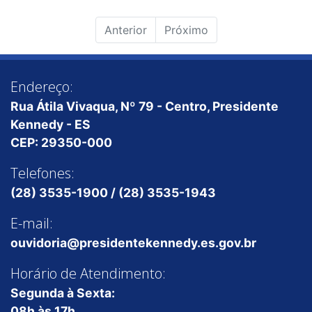
Anterior
Próximo
Endereço:
Rua Átila Vivaqua, Nº 79 - Centro, Presidente
Kennedy - ES
CEP: 29350-000
Telefones:
(28) 3535-1900 / (28) 3535-1943
E-mail:
ouvidoria@presidentekennedy.es.gov.br
Horário de Atendimento:
Segunda à Sexta:
08h às 17h