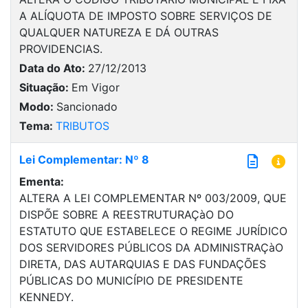
A ALÍQUOTA DE IMPOSTO SOBRE SERVIÇOS DE
QUALQUER NATUREZA E DÁ OUTRAS
PROVIDENCIAS.
Data do Ato:
27/12/2013
Situação:
Em Vigor
Modo:
Sancionado
Tema:
TRIBUTOS
Lei Complementar: Nº 8
Ementa:
ALTERA A LEI COMPLEMENTAR Nº 003/2009, QUE
DISPÕE SOBRE A REESTRUTURAÇàO DO
ESTATUTO QUE ESTABELECE O REGIME JURÍDICO
DOS SERVIDORES PÚBLICOS DA ADMINISTRAÇàO
DIRETA, DAS AUTARQUIAS E DAS FUNDAÇÕES
PÚBLICAS DO MUNICÍPIO DE PRESIDENTE
KENNEDY.