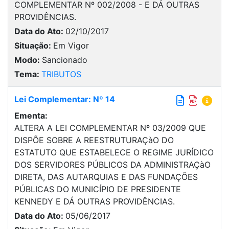
COMPLEMENTAR Nº 002/2008 - E DÁ OUTRAS
PROVIDÊNCIAS.
Data do Ato:
02/10/2017
Situação:
Em Vigor
Modo:
Sancionado
Tema:
TRIBUTOS
Lei Complementar: Nº 14
Ementa:
ALTERA A LEI COMPLEMENTAR Nº 03/2009 QUE
DISPÕE SOBRE A REESTRUTURAÇàO DO
ESTATUTO QUE ESTABELECE O REGIME JURÍDICO
DOS SERVIDORES PÚBLICOS DA ADMINISTRAÇàO
DIRETA, DAS AUTARQUIAS E DAS FUNDAÇÕES
PÚBLICAS DO MUNICÍPIO DE PRESIDENTE
KENNEDY E DÁ OUTRAS PROVIDÊNCIAS.
Data do Ato:
05/06/2017