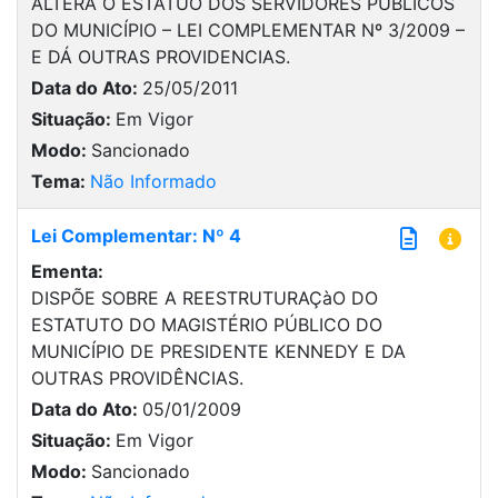
ALTERA O ESTATUO DOS SERVIDORES PÚBLICOS
DO MUNICÍPIO – LEI COMPLEMENTAR Nº 3/2009 –
E DÁ OUTRAS PROVIDENCIAS.
Data do Ato:
25/05/2011
Situação:
Em Vigor
Modo:
Sancionado
Tema:
Não Informado
Lei Complementar: Nº 4
Ementa:
DISPÕE SOBRE A REESTRUTURAÇàO DO
ESTATUTO DO MAGISTÉRIO PÚBLICO DO
MUNICÍPIO DE PRESIDENTE KENNEDY E DA
OUTRAS PROVIDÊNCIAS.
Data do Ato:
05/01/2009
Situação:
Em Vigor
Modo:
Sancionado