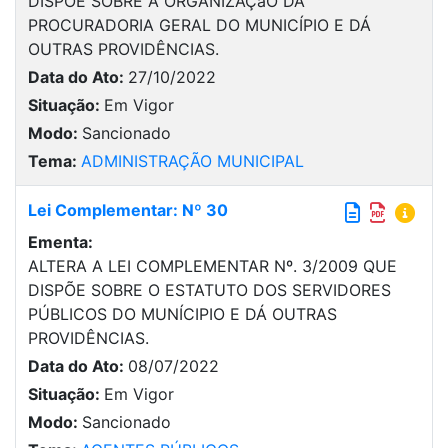
DISPÕE SOBRE A ORGANIZAÇàO DA
PROCURADORIA GERAL DO MUNICÍPIO E DÁ
OUTRAS PROVIDÊNCIAS.
Data do Ato:
27/10/2022
Situação:
Em Vigor
Modo:
Sancionado
Tema:
ADMINISTRAÇÃO MUNICIPAL
Lei Complementar: Nº 30
Ementa:
ALTERA A LEI COMPLEMENTAR Nº. 3/2009 QUE
DISPÕE SOBRE O ESTATUTO DOS SERVIDORES
PÚBLICOS DO MUNÍCIPIO E DÁ OUTRAS
PROVIDÊNCIAS.
Data do Ato:
08/07/2022
Situação:
Em Vigor
Modo:
Sancionado