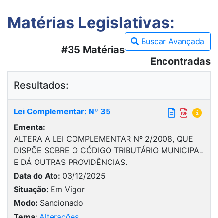
Matérias Legislativas:
Buscar Avançada
#35 Matérias
Encontradas
Resultados:
Lei Complementar: Nº 35
Ementa:
ALTERA A LEI COMPLEMENTAR Nº 2/2008, QUE
DISPÕE SOBRE O CÓDIGO TRIBUTÁRIO MUNICIPAL
E DÁ OUTRAS PROVIDÊNCIAS.
Data do Ato:
03/12/2025
Situação:
Em Vigor
Modo:
Sancionado
Tema:
Alterações