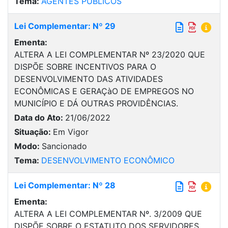
Tema:
AGENTES PÚBLICOS
Lei Complementar: Nº 29
Ementa:
ALTERA A LEI COMPLEMENTAR Nº 23/2020 QUE
DISPÕE SOBRE INCENTIVOS PARA O
DESENVOLVIMENTO DAS ATIVIDADES
ECONÔMICAS E GERAÇàO DE EMPREGOS NO
MUNICÍPIO E DÁ OUTRAS PROVIDÊNCIAS.
Data do Ato:
21/06/2022
Situação:
Em Vigor
Modo:
Sancionado
Tema:
DESENVOLVIMENTO ECONÔMICO
Lei Complementar: Nº 28
Ementa:
ALTERA A LEI COMPLEMENTAR Nº. 3/2009 QUE
DISPÕE SOBRE O ESTATUTO DOS SERVIDORES